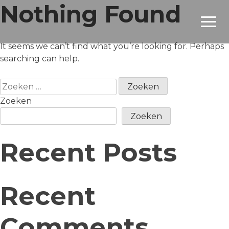
Nothing Found
It seems we can’t find what you’re looking for. Perhaps
searching can help.
Zoeken
naar:
Zoeken
Zoeken
Recent Posts
Recent
Comments