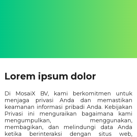
Lorem ipsum dolor
Di MosaiX BV, kami berkomitmen untuk
menjaga privasi Anda dan memastikan
keamanan informasi pribadi Anda. Kebijakan
Privasi ini menguraikan bagaimana kami
mengumpulkan, menggunakan,
membagikan, dan melindungi data Anda
ketika berinteraksi dengan situs web,